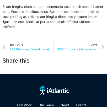
Etiam fringilla diam eu quam commodo posuere sit amet sit amet
arcu. Fusce id faucibus lacus. Suspendisse hendrerit, turpis et
suscipit feugiat, tellus diam fringilla diam, sed posuere ipsum
ligula non erat. Morbi at purus sed turpis efficitur ultrices et
eleifend
PREVIOUS
NEXT
RSS Discovery (Vessel name)
RSS Discovery (Vessel name)
Share this
Our Work
Our Team
News
Events