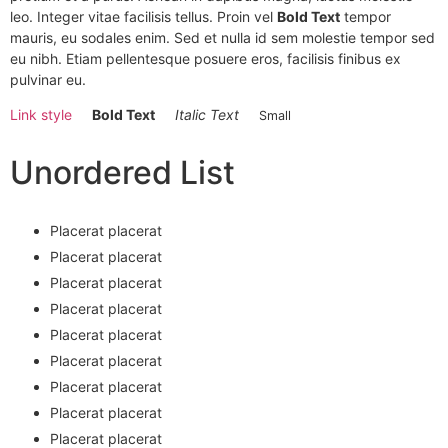
leo. Integer vitae facilisis tellus. Proin vel
Bold Text
tempor
mauris, eu sodales enim. Sed et nulla id sem molestie tempor sed
eu nibh. Etiam pellentesque posuere eros, facilisis finibus ex
pulvinar eu.
Link style
Bold Text
Italic Text
Small
Unordered List
Placerat placerat
Placerat placerat
Placerat placerat
Placerat placerat
Placerat placerat
Placerat placerat
Placerat placerat
Placerat placerat
Placerat placerat