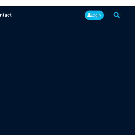
ntact
Login